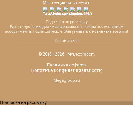
Мы в социальных сетях:
Подписка на рассылку
Раз в неделю мы делимся в рассылке свежим поступлением
ассортимента. Подпишитесь, чтобы узнавать о новинках первыми!
Подписаться
© 2018 - 2026
MyDecorRoom
Публичная оферта
Политика конфиденциальности
Megagroup.ru
Подписка на рассылку
ПОДПИСКА НА РАССЫЛКУ
Раз в неделю мы делимся в рассылке свежим
поступлением ассортимента. Подпишитесь,
чтобы узнавать о новинках первыми!