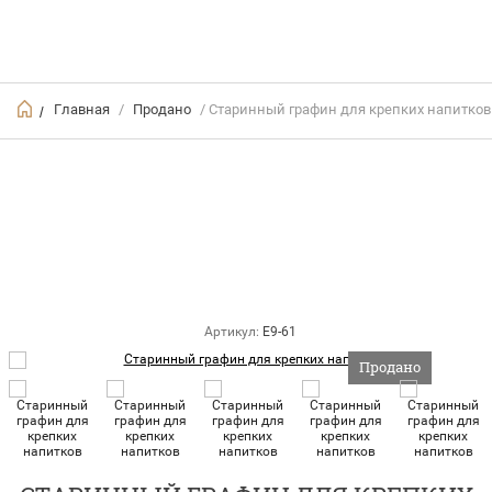
Главная
/
Продано
/ Старинный графин для крепких напитков
/
Артикул:
E9-61
Продано