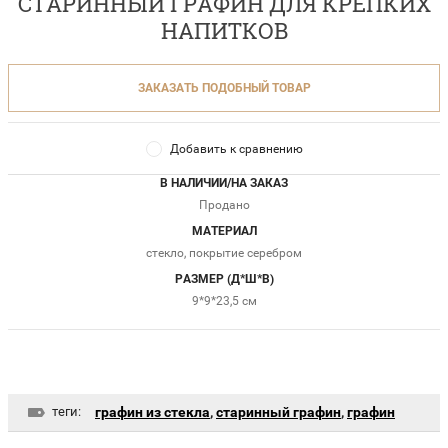
СТАРИННЫЙ ГРАФИН ДЛЯ КРЕПКИХ
НАПИТКОВ
ЗАКАЗАТЬ ПОДОБНЫЙ ТОВАР
Добавить к сравнению
В НАЛИЧИИ/НА ЗАКАЗ
Продано
МАТЕРИАЛ
стекло, покрытие серебром
РАЗМЕР (Д*Ш*В)
9*9*23,5 см
теги:
графин из стекла
,
старинный графин
,
графин