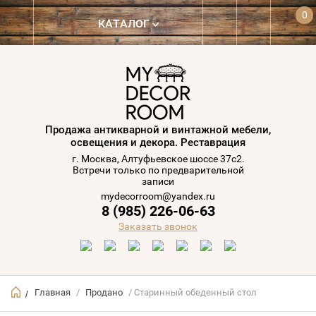
0
КАТАЛОГ
Продажа антикварной и винтажной мебели,
освещения и декора. Реставрация
г. Москва, Алтуфьевское шоссе 37с2.
Встречи только по предварительной
записи
mydecorroom@yandex.ru
8 (985) 226-06-63
Заказать звонок
Главная
/
Продано
/ Старинный обеденный стол
/