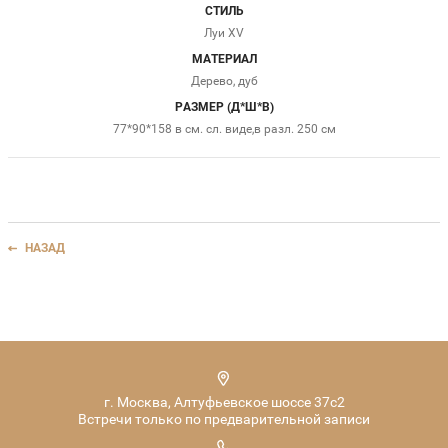
СТИЛЬ
Луи XV
МАТЕРИАЛ
Дерево, дуб
РАЗМЕР (Д*Ш*В)
77*90*158 в см. сл. виде,в разл. 250 см
НАЗАД
г. Москва, Алтуфьевское шоссе 37с2
Встречи только по предварительной записи